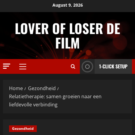
Skip
August 9, 2026
to
content
LOVER OF LOSER DE
FILM
1-CLICK SETUP
Primary
Menu
Home
Gezondheid
Relatietherapie: samen groeien naar een
liefdevolle verbinding
Gezondheid