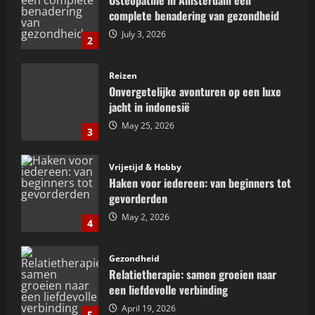
Osteopathie in Amsterdam een
complete benadering van gezondheid
July 3, 2026
2
Reizen
Onvergetelijke avonturen op een luxe
jacht in indonesië
May 25, 2026
3
Vrijetijd & Hobby
Haken voor iedereen: van beginners tot
gevorderden
May 2, 2026
4
Gezondheid
Relatietherapie: samen groeien naar
een liefdevolle verbinding
April 19, 2026
5