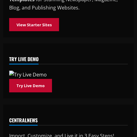
Blog, and Publishing Websites.
View Starter Sites
TRY LIVE DEMO
Try Live Demo
CENTRALNEWS
Import, Customize, and Live it in 3 Easy Steps!